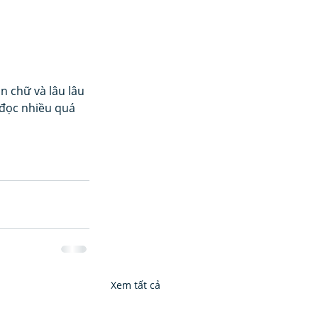
 chữ và lâu lâu 
đọc nhiều quá 
Xem tất cả