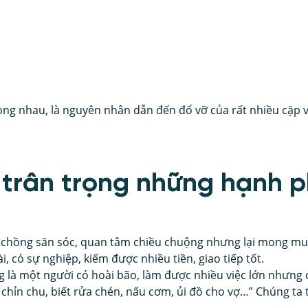
ọng nhau, là nguyên nhân dẫn đến đổ vỡ của rất nhiều cặp 
 trân trọng những hạnh p
 chồng săn sóc, quan tâm chiều chuộng nhưng lại mong m
, có sự nghiệp, kiếm được nhiều tiền, giao tiếp tốt.
 là một người có hoài bão, làm được nhiều việc lớn nhưng
 chỉn chu, biết rửa chén, nấu cơm, ủi đồ cho vợ…” Chúng t