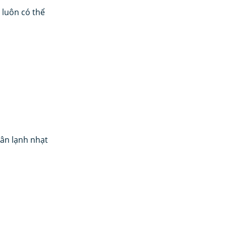
luôn có thể 
ân lạnh nhạt