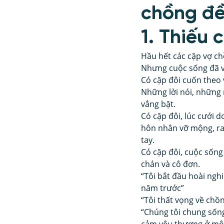
chồng đề
1. Thiếu 
Hầu hết các cặp vợ c
Nhưng cuộc sống đã vầ
Có cặp đôi cuốn theo
Những lời nói, những 
vắng bặt.
Có cặp đôi, lúc cưới d
hôn nhân vỡ mộng, ra 
tay.
Có cặp đôi, cuộc sống
chán và cô đơn.
“Tôi bắt đầu hoài ngh
năm trước”
“Tôi thất vọng về chồ
“Chúng tôi chung sống