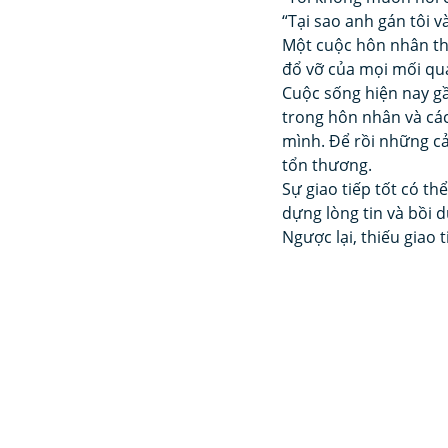
“Tại sao anh gán tôi 
Một cuộc hôn nhân th
đổ vỡ của mọi mối qu
Cuộc sống hiện nay g
trong hôn nhân và cá
mình. Để rồi những cả
tổn thương.
Sự giao tiếp tốt có th
dựng lòng tin và bồi 
Ngược lại, thiếu giao