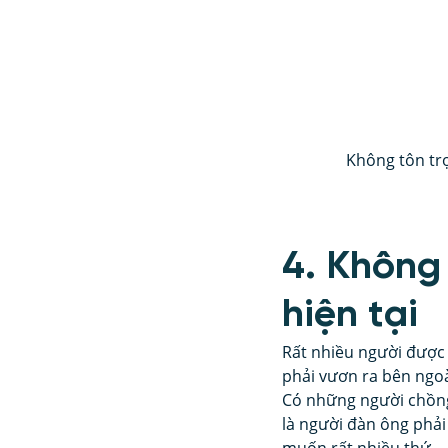
Không tôn tr
4. Không
hiện tại
Rất nhiều người được
phải vươn ra bên ngoài
Có những người chồng
là người đàn ông phải
muốn rất nhiều thứ.