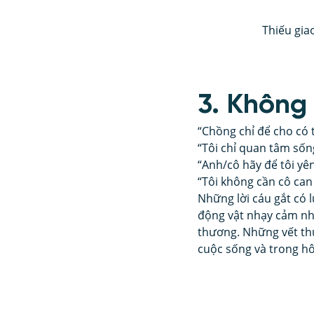
Thiếu gia
3. Không
“Chồng chỉ để cho có 
“Tôi chỉ quan tâm sốn
“Anh/cô hãy để tôi yê
“Tôi không cần cô can
Những lời cáu gắt có 
động vật nhạy cảm nhấ
thương. Những vết thư
cuộc sống và trong h