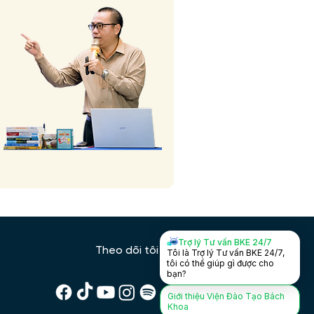
Trợ lý Tư vấn BKE 24/7
Theo dõi tôi trên:
Tôi là Trợ lý Tư vấn BKE 24/7,
tôi có thể giúp gì được cho
bạn?
Giới thiệu Viện Đào Tạo Bách
Khoa