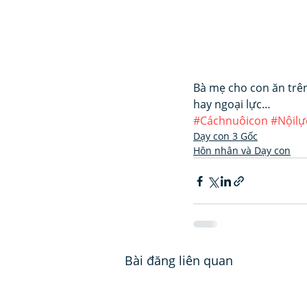
Bà mẹ cho con ăn trên 
hay ngoại lực…
#Cáchnuôicon
#Nộilự
Dạy con 3 Gốc
Hôn nhân và Dạy con
Bài đăng liên quan