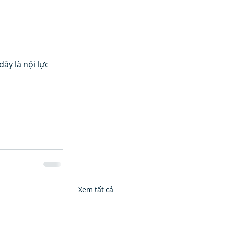
ây là nội lực 
Xem tất cả