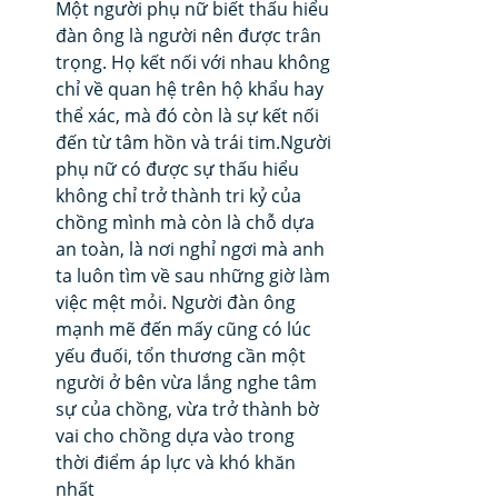
Một người phụ nữ biết thấu hiểu 
đàn ông là người nên được trân 
trọng. Họ kết nối với nhau không 
chỉ về quan hệ trên hộ khẩu hay 
thể xác, mà đó còn là sự kết nối 
đến từ tâm hồn và trái tim.Người 
phụ nữ có được sự thấu hiểu 
không chỉ trở thành tri kỷ của 
chồng mình mà còn là chỗ dựa 
an toàn, là nơi nghỉ ngơi mà anh 
ta luôn tìm về sau những giờ làm 
việc mệt mỏi. Người đàn ông 
mạnh mẽ đến mấy cũng có lúc 
yếu đuối, tổn thương cần một 
người ở bên vừa lắng nghe tâm 
sự của chồng, vừa trở thành bờ 
vai cho chồng dựa vào trong 
thời điểm áp lực và khó khăn 
nhất