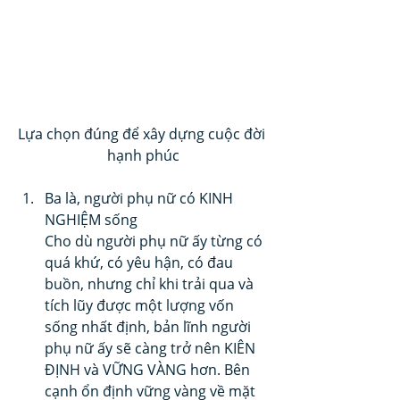
Lựa chọn đúng để xây dựng cuộc đời 
hạnh phúc
Ba là, người phụ nữ có KINH 
NGHIỆM sống
Cho dù người phụ nữ ấy từng có 
quá khứ, có yêu hận, có đau 
buồn, nhưng chỉ khi trải qua và 
tích lũy được một lượng vốn 
sống nhất định, bản lĩnh người 
phụ nữ ấy sẽ càng trở nên KIÊN 
ĐỊNH và VỮNG VÀNG hơn. Bên 
cạnh ổn định vững vàng về mặt 