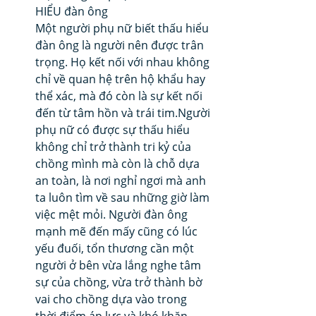
HIỂU đàn ông
Một người phụ nữ biết thấu hiểu 
đàn ông là người nên được trân 
trọng. Họ kết nối với nhau không 
chỉ về quan hệ trên hộ khẩu hay 
thể xác, mà đó còn là sự kết nối 
đến từ tâm hồn và trái tim.Người 
phụ nữ có được sự thấu hiểu 
không chỉ trở thành tri kỷ của 
chồng mình mà còn là chỗ dựa 
an toàn, là nơi nghỉ ngơi mà anh 
ta luôn tìm về sau những giờ làm 
việc mệt mỏi. Người đàn ông 
mạnh mẽ đến mấy cũng có lúc 
yếu đuối, tổn thương cần một 
người ở bên vừa lắng nghe tâm 
sự của chồng, vừa trở thành bờ 
vai cho chồng dựa vào trong 