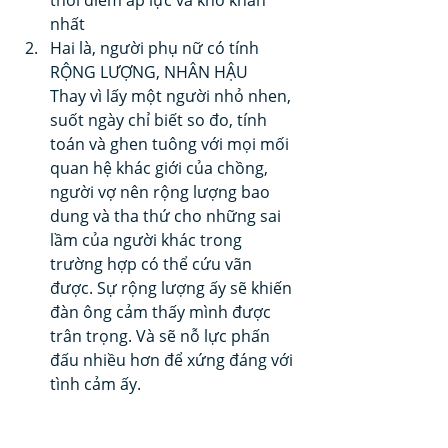
thời điểm áp lực và khó khăn 
nhất
Hai là, người phụ nữ có tính 
RỘNG LƯỢNG, NHÂN HẬU
Thay vì lấy một người nhỏ nhen, 
suốt ngày chỉ biết so đo, tính 
toán và ghen tuông với mọi mối 
quan hệ khác giới của chồng, 
người vợ nên rộng lượng bao 
dung và tha thứ cho những sai 
lầm của người khác trong 
trường hợp có thể cứu vãn 
được. Sự rộng lượng ấy sẽ khiến 
đàn ông cảm thấy mình được 
trân trọng. Và sẽ nỗ lực phấn 
đấu nhiều hơn để xứng đáng với 
tình cảm ấy. 