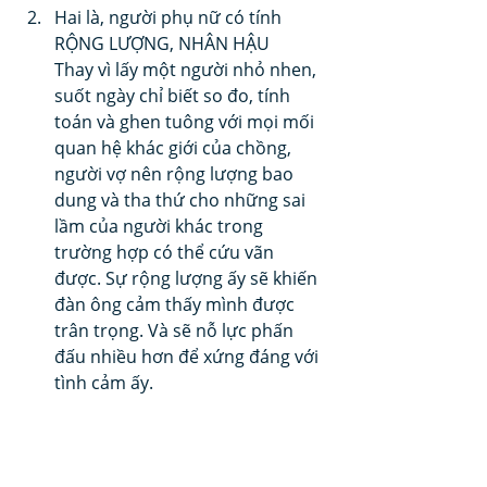
Hai là, người phụ nữ có tính 
RỘNG LƯỢNG, NHÂN HẬU
Thay vì lấy một người nhỏ nhen, 
suốt ngày chỉ biết so đo, tính 
toán và ghen tuông với mọi mối 
quan hệ khác giới của chồng, 
người vợ nên rộng lượng bao 
dung và tha thứ cho những sai 
lầm của người khác trong 
trường hợp có thể cứu vãn 
được. Sự rộng lượng ấy sẽ khiến 
đàn ông cảm thấy mình được 
trân trọng. Và sẽ nỗ lực phấn 
đấu nhiều hơn để xứng đáng với 
tình cảm ấy. 