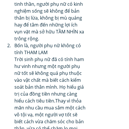
tinh thần, người phụ nữ có kinh 
nghiệm sống sẽ không để bản 
thân bị lừa, không bị mù quáng 
hay để tâm đến những lợi ích 
vụn vặt mà sở hữu TẦM NHÌN xa 
trông rộng.
Bốn là, người phụ nữ không có 
tính THAM LAM
Trời sinh phụ nữ đã có tính ham 
hư vinh nhưng một người phụ 
nữ tốt sẽ không quá phụ thuộc 
vào vật chất mà biết cách kiểm 
soát bản thân mình. Họ hiểu giá 
trị của đồng tiền nhưng càng 
hiểu cách tiêu tiền.Thay vì thỏa 
mãn nhu cầu mua sắm một cách 
vô tội vạ, một người vợ tốt sẽ 
biết cách vừa chăm sóc cho bản 
thân, vừa có thể chăm lo mọi 