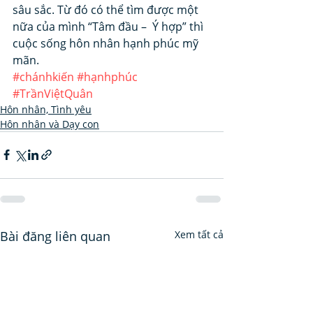
sâu sắc. Từ đó có thể tìm được một 
nữa của mình “Tâm đầu –  Ý hợp” thì 
cuộc sống hôn nhân hạnh phúc mỹ 
mãn.
#chánhkiến
#hạnhphúc
#TrầnViệtQuân
Hôn nhân, Tình yêu
Hôn nhân và Dạy con
Bài đăng liên quan
Xem tất cả