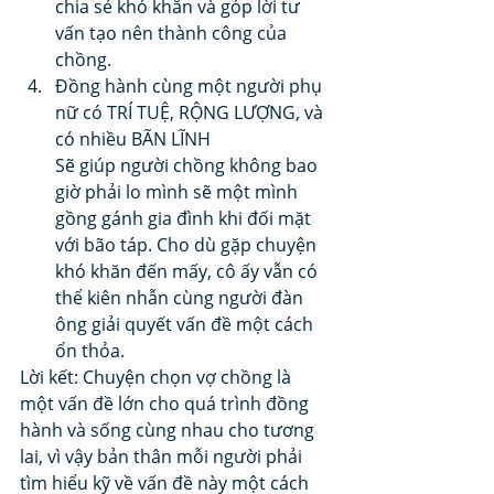
chia sẻ khó khăn và góp lời tư 
vấn tạo nên thành công của 
chồng.
Đồng hành cùng một người phụ 
nữ có TRÍ TUỆ, RỘNG LƯỢNG, và 
có nhiều BÃN LĨNH
Sẽ giúp người chồng không bao 
giờ phải lo mình sẽ một mình 
gồng gánh gia đình khi đối mặt 
với bão táp. Cho dù gặp chuyện 
khó khăn đến mấy, cô ấy vẫn có 
thể kiên nhẫn cùng người đàn 
ông giải quyết vấn đề một cách 
ổn thỏa. 
Lời kết: Chuyện chọn vợ chồng là 
một vấn đề lớn cho quá trình đồng 
hành và sống cùng nhau cho tương 
lai, vì vậy bản thân mỗi người phải 
tìm hiểu kỹ về vấn đề này một cách 