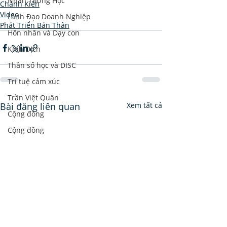
Nhân Tướng Học
Chánh Kiến
Video
Lãnh Đạo Doanh Nghiệp
Phát Triển Bản Thân
Hôn nhân và Dạy con
Kinh Dịch
Thần số học và DISC
Trí tuệ cảm xúc
Trần Việt Quân
Bài đăng liên quan
Xem tất cả
Cộng đồng
Cộng đồng