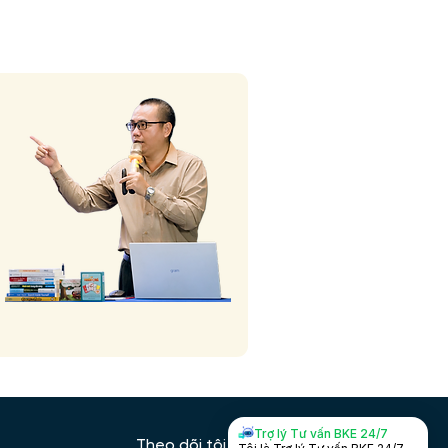
Trợ lý Tư vấn BKE 24/7
Theo dõi tôi trên: