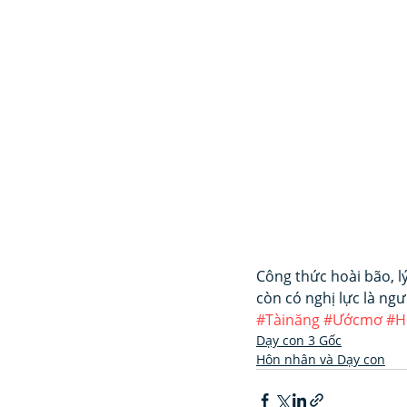
Công thức hoài bão, lý
còn có nghị lực là ngư
#Tàinăng
#Ướcmơ
#H
Dạy con 3 Gốc
Hôn nhân và Dạy con