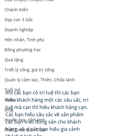
Chánh Kiến
Dạy con 3 Gốc
Doanh nghiệp
Hôn nhân, Tình yêu
Đông phương học
Quà tặng
Triết lý sống, giá trị sống
Quản lý cảm xúc, Thiền, Chữa lành
Tuổi trẻ
Khi các bạn có trí tuệ thì các bạn 
hiểu khách hàng một các sâu sắc, trí 
Video
tuệ mà cạn thì hiểu khách hàng cạn. 
Blog
Các bạn hiểu sâu sắc về sản phẩm 
Huyền học, tâm linh
các bạn trao đúng sản cho khách 
hàng, và vì các bạn hiểu gia cảnh 
Phát Triển Bản Thân