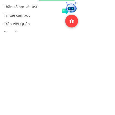
Thần số học và DISC
Trí tuệ cảm xúc
Trần Việt Quân
Cộng đồng
Cộng đồng
Bình luận
0.0/5 (0)