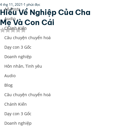
4 thg 11, 2021
1 phút đọc
All Posts
Hiểu Về Nghiệp Của Cha
Audio
Mẹ Và Con Cái
Chánh Kiến
Đã xếp hạng NaN/5 sao.
Câu chuyện chuyển hoá
Dạy con 3 Gốc
Doanh nghiệp
Hôn nhân, Tình yêu
Audio
Blog
Câu chuyện chuyển hoá
Chánh Kiến
Dạy con 3 Gốc
Doanh nghiệp