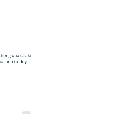
thông qua các kì 
ua anh tư duy 