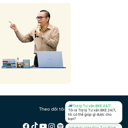
Trợ lý Tư vấn BKE 24/7
Theo dõi tôi trên:
Tôi là Trợ lý Tư vấn BKE 24/7,
tôi có thể giúp gì được cho
bạn?
Giới thiệu Viện Đào Tạo Bách