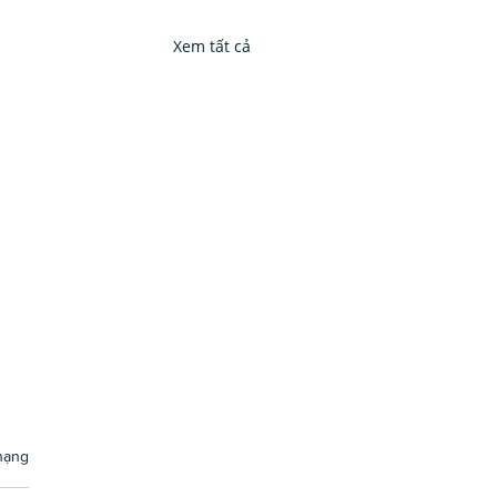
Xem tất cả
hạng