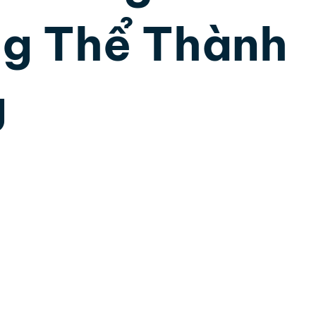
g Thể Thành
ân Tướng Học
Lãnh Đạo Doanh Nghiệp
Hôn nh
g
và DISC
Trí tuệ cảm xúc
Trần Việt Quân
Cộ
 sao.