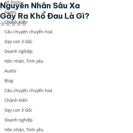
All Posts
Nguyên Nhân Sâu Xa
Audio
Gây Ra Khổ Đau Là Gì?
Chánh Kiến
Đã xếp hạng NaN/5 sao.
Câu chuyện chuyển hoá
Dạy con 3 Gốc
Doanh nghiệp
Hôn nhân, Tình yêu
Audio
Blog
Câu chuyện chuyển hoá
Chánh Kiến
Dạy con 3 Gốc
Doanh nghiệp
Hôn nhân, Tình yêu