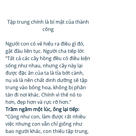
Tập trung chính là bí mật của thành 
công 
Người con có vẻ hiểu ra điều gì đó, 
gật đầu liên tục. Người cha tiếp lời: 
“Tất cả các cây hồng đều có điều kiện 
sống như nhau, nhưng cây này lại 
được đặc ân của ta là tỉa bớt cành, 
nụ và lá nên chất dinh dưỡng sẽ tập 
trung vào bông hoa, không bị phân 
tán đi nơi khác. Chính vì thế nó to 
hơn, đẹp hơn và rực rỡ hơn.” 
Trầm ngâm một lúc, ông lại tiếp:
“Cũng như con, làm được rất nhiều 
việc nhưng con vẫn chỉ giống như 
bao người khác, con thiếu tập trung, 