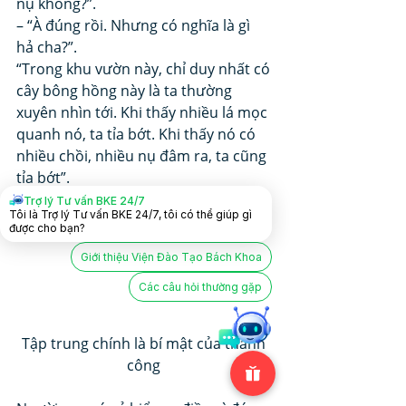
nụ không?”. 
– “À đúng rồi. Nhưng có nghĩa là gì 
hả cha?”. 
“Trong khu vườn này, chỉ duy nhất có 
cây bông hồng này là ta thường 
xuyên nhìn tới. Khi thấy nhiều lá mọc 
quanh nó, ta tỉa bớt. Khi thấy nó có 
nhiều chồi, nhiều nụ đâm ra, ta cũng 
tỉa bớt”. 
Trợ lý Tư vấn BKE 24/7
Tôi là Trợ lý Tư vấn BKE 24/7, tôi có thể giúp gì
được cho bạn?
Giới thiệu Viện Đào Tạo Bách Khoa
Các câu hỏi thường gặp
Tập trung chính là bí mật của thành 
công 