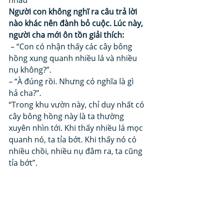
nhau” 
Người con không nghĩ ra câu trả lời 
nào khác nên đành bỏ cuộc. Lúc này, 
người cha mới ôn tồn giải thích:
 – “Con có nhận thấy các cây bông 
hồng xung quanh nhiều lá và nhiều 
nụ không?”. 
– “À đúng rồi. Nhưng có nghĩa là gì 
hả cha?”. 
“Trong khu vườn này, chỉ duy nhất có 
cây bông hồng này là ta thường 
xuyên nhìn tới. Khi thấy nhiều lá mọc 
quanh nó, ta tỉa bớt. Khi thấy nó có 
nhiều chồi, nhiều nụ đâm ra, ta cũng 
tỉa bớt”. 