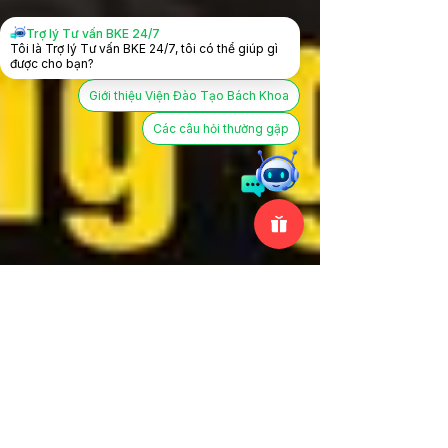
Trợ lý Tư vấn BKE 24/7
Tôi là Trợ lý Tư vấn BKE 24/7, tôi có thể giúp gì
được cho bạn?
Giới thiệu Viện Đào Tạo Bách Khoa
Các câu hỏi thường gặp