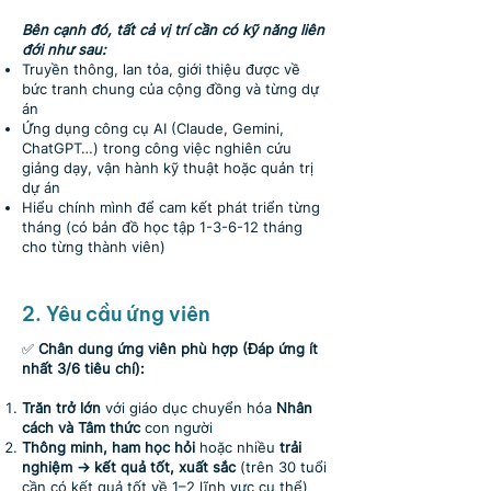
Bên cạnh đó, tất cả vị trí cần có kỹ năng liên
đới như sau:
Truyền thông, lan tỏa, giới thiệu được về
bức tranh chung của cộng đồng và từng dự
án
Ứng dụng công cụ AI (Claude, Gemini,
ChatGPT…) trong công việc nghiên cứu
giảng dạy, vận hành kỹ thuật hoặc quản trị
dự án
Hiểu chính mình để cam kết phát triển từng
tháng (có bản đồ học tập 1-3-6-12 tháng
cho từng thành viên)
2. Yêu cầu ứng viên
✅
Chân dung ứng viên phù hợp (Đáp ứng ít
nhất 3/6 tiêu chí):
Trăn trở lớn
với giáo dục chuyển hóa
Nhân
cách và Tâm thức
con người
Thông minh, ham học hỏi
hoặc nhiều
trải
nghiệm → kết quả tốt, xuất sắc
(trên 30 tuổi
cần có kết quả tốt về 1–2 lĩnh vực cụ thể)