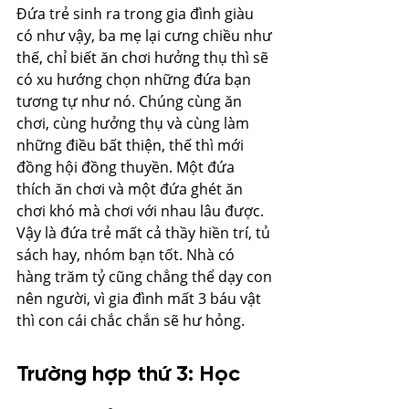
Đứa trẻ sinh ra trong gia đình giàu 
có như vậy, ba mẹ lại cưng chiều như 
thế, chỉ biết ăn chơi hưởng thụ thì sẽ 
có xu hướng chọn những đứa bạn 
tương tự như nó. Chúng cùng ăn 
chơi, cùng hưởng thụ và cùng làm 
những điều bất thiện, thế thì mới 
đồng hội đồng thuyền. Một đứa 
thích ăn chơi và một đứa ghét ăn 
chơi khó mà chơi với nhau lâu được.
Vậy là đứa trẻ mất cả thầy hiền trí, tủ 
sách hay, nhóm bạn tốt. Nhà có 
hàng trăm tỷ cũng chẳng thể dạy con 
nên người, vì gia đình mất 3 báu vật 
thì con cái chắc chắn sẽ hư hỏng.
Trường hợp thứ 3: Học 