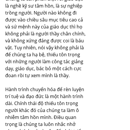
là nghề kỹ sư tâm hồn, là sự nghiệp 
trồng người. Người nào không đi 
được vào chiều sâu mục tiêu cao cả 
và sứ mệnh này của giáo dục thì họ 
không phải là người thầy chân chính, 
và không xứng đáng được coi là báu 
vật. Tuy nhiên, nói vậy không phải là 
để chúng ta hạ bệ, thiếu tôn trọng 
với những người làm công tác giảng 
dạy, giáo dục, bác bỏ một cách cực 
đoan rồi tự xem mình là thầy. 
Hành trình chuyển hóa để rèn luyện 
trí tuệ và đạo đức là một hành trình 
dài. Chính thái độ thiếu tôn trọng 
người khác đó của chúng ta làm ô 
nhiễm tâm hồn mình. Điều quan 
trọng là chúng ta luôn nhắc nhở 