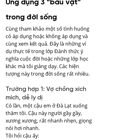
Ứng dụng 3 “báu vật” 
trong đời sống
Cùng tham khảo một số tình huống 
có áp dụng hoặc không áp dụng và 
cùng xem kết quả. Đây là những ví 
dụ thực tế trong lớp Đánh thức ý 
nghĩa cuộc đời hoặc những lớp học 
khác mà tôi giảng dạy. Các hiện 
tượng này trong đời sống rất nhiều.
Trường hợp 1: Vợ chồng xích 
mích, dễ ly dị
Có lần, một cậu em ở Đà Lạt xuống 
thăm tôi. Cậu này người gầy gầy, 
xương xương, rất nhanh nhẹn, giọng 
nói hơi nhanh.
Tôi hỏi cậu ấy: