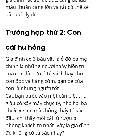
mâu thuẫn càng lớn và rất có thể sẽ 
dẫn đến ly dị.
Trường hợp thứ 2: Con 
cái hư hỏng
Gia đình có 3 báu vật là ở đó ba mẹ 
chính là những người thầy hiền trí 
của con, là nơi có tủ sách hay cho 
con đọc và hàng xóm, bạn bè của 
con là những người tốt.
Các bạn bước vào một căn biệt thự 
giàu có xây mấy chục tỷ, nhà hai ba 
chiếc xe hơi mà không thấy tủ sách 
đâu, chỉ thấy mỗi cái tủ rượu ở 
phòng khách to nhất. Vậy là gia đình 
đó không có tủ sách hay?