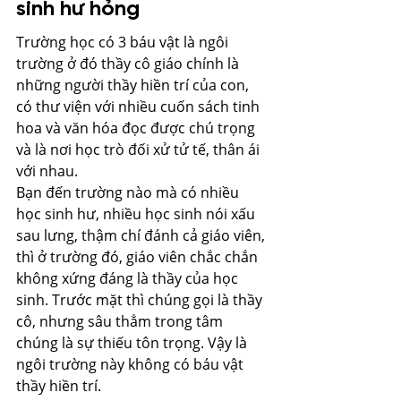
sinh hư hỏng 
Trường học có 3 báu vật là ngôi 
trường ở đó thầy cô giáo chính là 
những người thầy hiền trí của con, 
có thư viện với nhiều cuốn sách tinh 
hoa và văn hóa đọc được chú trọng 
và là nơi học trò đối xử tử tế, thân ái 
với nhau.
Bạn đến trường nào mà có nhiều 
học sinh hư, nhiều học sinh nói xấu 
sau lưng, thậm chí đánh cả giáo viên, 
thì ở trường đó, giáo viên chắc chắn 
không xứng đáng là thầy của học 
sinh. Trước mặt thì chúng gọi là thầy 
cô, nhưng sâu thẳm trong tâm 
chúng là sự thiếu tôn trọng. Vậy là 
ngôi trường này không có báu vật 
thầy hiền trí.