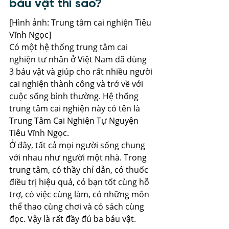
báu vật thì sao?
[Hình ảnh: Trung tâm cai nghiện Tiêu 
Vĩnh Ngọc]
Có một hệ thống trung tâm cai 
nghiện tư nhân ở Việt Nam đã dùng 
3 báu vật và giúp cho rất nhiều người 
cai nghiện thành công và trở về với 
cuộc sống bình thường. Hệ thống 
trung tâm cai nghiện này có tên là 
Trung Tâm Cai Nghiện Tự Nguyện 
Tiêu Vĩnh Ngọc.
Ở đây, tất cả mọi người sống chung 
với nhau như người một nhà. Trong 
trung tâm, có thầy chỉ dẫn, có thuốc 
điều trị hiệu quả, có bạn tốt cùng hỗ 
trợ, có việc cùng làm, có những môn 
thể thao cùng chơi và có sách cùng 
đọc. Vậy là rất đầy đủ ba báu vật.