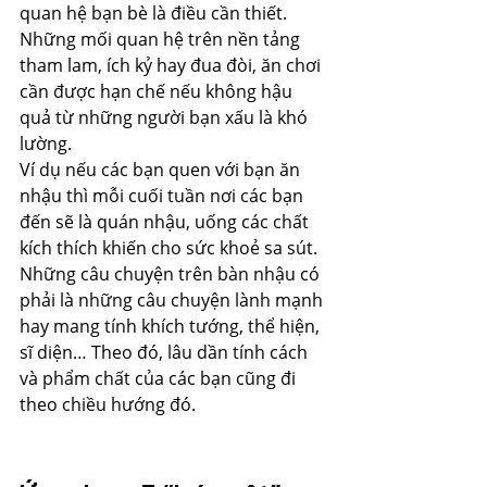
quan hệ bạn bè là điều cần thiết. 
Những mối quan hệ trên nền tảng 
tham lam, ích kỷ hay đua đòi, ăn chơi 
cần được hạn chế nếu không hậu 
quả từ những người bạn xấu là khó 
lường.
Ví dụ nếu các bạn quen với bạn ăn 
nhậu thì mỗi cuối tuần nơi các bạn 
đến sẽ là quán nhậu, uống các chất 
kích thích khiến cho sức khoẻ sa sút. 
Những câu chuyện trên bàn nhậu có 
phải là những câu chuyện lành mạnh 
hay mang tính khích tướng, thể hiện, 
sĩ diện… Theo đó, lâu dần tính cách 
và phẩm chất của các bạn cũng đi 
theo chiều hướng đó.