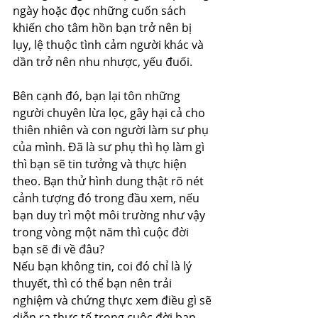
ngày hoặc đọc những cuốn sách 
khiến cho tâm hồn bạn trở nên bị 
lụy, lệ thuộc tình cảm người khác và 
dần trở nên nhu nhược, yếu đuối. 
Bên cạnh đó, bạn lại tôn những 
người chuyên lừa lọc, gây hại cả cho 
thiên nhiên và con người làm sư phụ 
của mình. Đã là sư phụ thì họ làm gì 
thì bạn sẽ tin tưởng và thực hiện 
theo. Bạn thử hình dung thật rõ nét 
cảnh tượng đó trong đầu xem, nếu 
bạn duy trì một môi trường như vậy 
trong vòng một năm thì cuộc đời 
bạn sẽ đi về đâu?
Nếu bạn không tin, coi đó chỉ là lý 
thuyết, thì có thể bạn nên trải 
nghiệm và chứng thực xem điều gì sẽ 
diễn ra thực tế trong cuộc đời bạn.