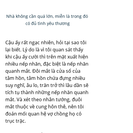
Nhà không cần quá lớn, miễn là trong đó 
có đủ tình yêu thương
Cậu ấy rất ngạc nhiên, hỏi tại sao tôi 
lại biết. Lý do là vì tôi quan sát thấy 
khi cậu ấy cười thì trên mặt xuất hiện 
nhiều nếp nhăn, đặc biệt là nếp nhăn 
quanh mắt. Đôi mắt là cửa sổ của 
tâm hồn, tâm hồn chứa đựng nhiều 
suy nghĩ, âu lo, trăn trở thì lâu dần sẽ 
tích tụ thành những nếp nhăn quanh 
mắt. Và xét theo nhân tướng, đuôi 
mắt thuộc về cung hôn thê, nên tôi 
đoán mối quan hệ vợ chồng họ có 
trục trặc. 