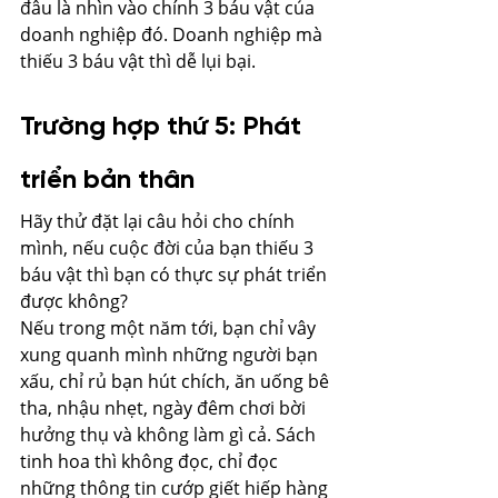
đâu là nhìn vào chính 3 báu vật của 
doanh nghiệp đó. Doanh nghiệp mà 
thiếu 3 báu vật thì dễ lụi bại.
Trường hợp thứ 5: Phát 
triển bản thân
Hãy thử đặt lại câu hỏi cho chính 
mình, nếu cuộc đời của bạn thiếu 3 
báu vật thì bạn có thực sự phát triển 
được không?
Nếu trong một năm tới, bạn chỉ vây 
xung quanh mình những người bạn 
xấu, chỉ rủ bạn hút chích, ăn uống bê 
tha, nhậu nhẹt, ngày đêm chơi bời 
hưởng thụ và không làm gì cả. Sách 
tinh hoa thì không đọc, chỉ đọc 
những thông tin cướp giết hiếp hàng 