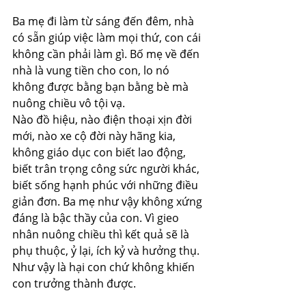
Ba mẹ đi làm từ sáng đến đêm, nhà 
có sẵn giúp việc làm mọi thứ, con cái 
không cần phải làm gì. Bố mẹ về đến 
nhà là vung tiền cho con, lo nó 
không được bằng bạn bằng bè mà 
nuông chiều vô tội vạ.
Nào đồ hiệu, nào điện thoại xịn đời 
mới, nào xe cộ đời này hãng kia, 
không giáo dục con biết lao động, 
biết trân trọng công sức người khác, 
biết sống hạnh phúc với những điều 
giản đơn. Ba mẹ như vậy không xứng 
đáng là bậc thầy của con. Vì gieo 
nhân nuông chiều thì kết quả sẽ là 
phụ thuộc, ỷ lại, ích kỷ và hưởng thụ. 
Như vậy là hại con chứ không khiến 
con trưởng thành được.