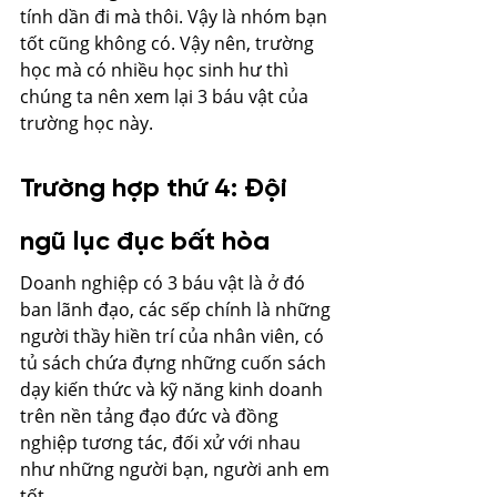
tính dần đi mà thôi. Vậy là nhóm bạn 
tốt cũng không có. Vậy nên, trường 
học mà có nhiều học sinh hư thì 
chúng ta nên xem lại 3 báu vật của 
trường học này.
Trường hợp thứ 4: Đội 
ngũ lục đục bất hòa
Doanh nghiệp có 3 báu vật là ở đó 
ban lãnh đạo, các sếp chính là những 
người thầy hiền trí của nhân viên, có 
tủ sách chứa đựng những cuốn sách 
dạy kiến thức và kỹ năng kinh doanh 
trên nền tảng đạo đức và đồng 
nghiệp tương tác, đối xử với nhau 
như những người bạn, người anh em 
tốt.