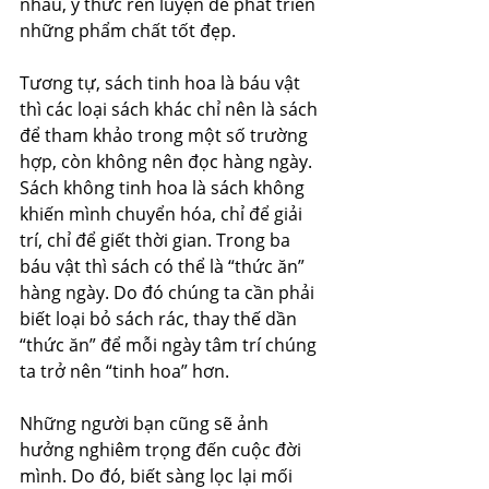
nhau, ý thức rèn luyện để phát triển 
những phẩm chất tốt đẹp.
Tương tự, sách tinh hoa là báu vật 
thì các loại sách khác chỉ nên là sách 
để tham khảo trong một số trường 
hợp, còn không nên đọc hàng ngày. 
Sách không tinh hoa là sách không 
khiến mình chuyển hóa, chỉ để giải 
trí, chỉ để giết thời gian. Trong ba 
báu vật thì sách có thể là “thức ăn” 
hàng ngày. Do đó chúng ta cần phải 
biết loại bỏ sách rác, thay thế dần 
“thức ăn” để mỗi ngày tâm trí chúng 
ta trở nên “tinh hoa” hơn.
Những người bạn cũng sẽ ảnh 
hưởng nghiêm trọng đến cuộc đời 
mình. Do đó, biết sàng lọc lại mối 