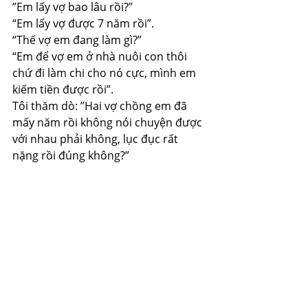
”Em lấy vợ bao lâu rồi?”
“Em lấy vợ được 7 năm rồi”.
“Thế vợ em đang làm gì?”
“Em để vợ em ở nhà nuôi con thôi 
chứ đi làm chi cho nó cực, mình em 
kiếm tiền được rồi”.
Tôi thăm dò: ”Hai vợ chồng em đã 
mấy năm rồi không nói chuyện được 
với nhau phải không, lục đục rất 
nặng rồi đúng không?”