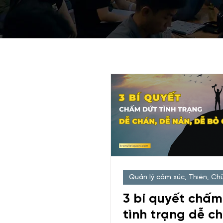
Quản lý cảm xúc, Thiền, Ch
3 bí quyết chấm
tình trạng dễ c