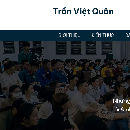
Trần Việt Quân
GIỚI THIỆU
KIẾN THỨC
Đ
Những 
tôi & 