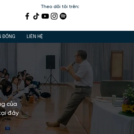
Theo dõi tôi trên:
G ĐỒNG
LIÊN HỆ
ống của
tại đây