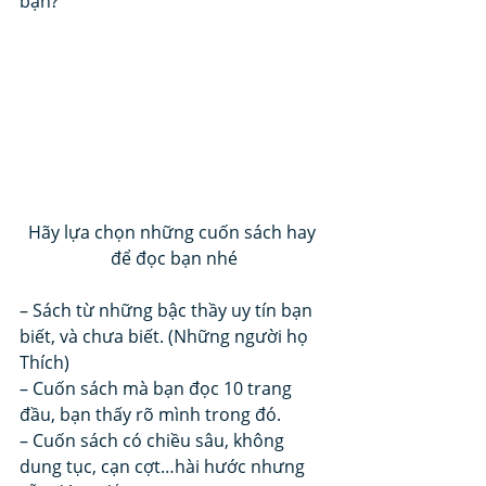
bạn? 
Hãy lựa chọn những cuốn sách hay 
để đọc bạn nhé
– Sách từ những bậc thầy uy tín bạn 
biết, và chưa biết. (Những người họ 
Thích)
– Cuốn sách mà bạn đọc 10 trang 
đầu, bạn thấy rõ mình trong đó.
– Cuốn sách có chiều sâu, không 
dung tục, cạn cợt…hài hước nhưng 