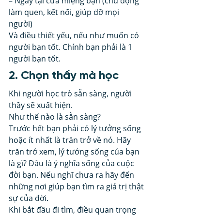
– Ngay tại cửa miệng bạn (chủ động 
làm quen, kết nối, giúp đỡ mọi 
người) 
Và điều thiết yếu, nếu như muốn có 
người bạn tốt. Chính bạn phải là 1 
người bạn tốt. 
2. Chọn thầy mà học  
Khi người học trò sẵn sàng, người 
thầy sẽ xuất hiện. 
Như thế nào là sẵn sàng? 
Trước hết bạn phải có lý tưởng sống 
hoặc ít nhất là trăn trở về nó. Hãy 
trăn trở xem, lý tưởng sống của bạn 
là gì? Đâu là ý nghĩa sống của cuộc 
đời bạn. Nếu nghĩ chưa ra hãy đến 
những nơi giúp bạn tìm ra giá trị thật 
sự của đời. 
Khi bắt đầu đi tìm, điều quan trọng 