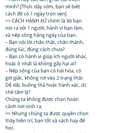
mình? [Thức dậy sớm, bạn sẽ biết 
cách để có 1 ngày trọn vẹn] 
>> CÁCH HÀNH XỬ chính là lời bạn 
nói ra với 1 người, hành vi bạn làm, 
và nếp sống hằng ngày của bạn. 
– Bạn nói lời chân thật, chân thành, 
đúng lúc, đúng cách chưa?
– Bạn có hành vi giúp ích người khác, 
hoặc ít nhất là không gây hại ai?
– Nếp sống của bạn có hài hòa, có 
giờ giấc, không rơi vào 2 trạng thái: 
Dễ dãi, buông thả hoặc hành xác, ức 
chế tâm lý? 
Chúng ta không được chọn hoàn 
cảnh nơi sinh ra, 
=> Nhưng chúng ta được quyền chọn 
thầy hiền trí, bạn tốt và sách hay để 
học. 