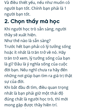
Và điều thiết yếu, nếu như muốn có 
người bạn tốt. Chính bạn phải là 1 
người bạn tốt. 
2. Chọn thầy mà học  
Khi người học trò sẵn sàng, người 
thầy sẽ xuất hiện. 
Như thế nào là sẵn sàng? 
Trước hết bạn phải có lý tưởng sống 
hoặc ít nhất là trăn trở về nó. Hãy 
trăn trở xem, lý tưởng sống của bạn 
là gì? Đâu là ý nghĩa sống của cuộc 
đời bạn. Nếu nghĩ chưa ra hãy đến 
những nơi giúp bạn tìm ra giá trị thật 
sự của đời. 
Khi bắt đầu đi tìm, điều quan trọng 
nhất là bạn phải giữ một thái độ 
đúng chất là người học trò, thì mới 
mong gặp được thầy hiền trí. 