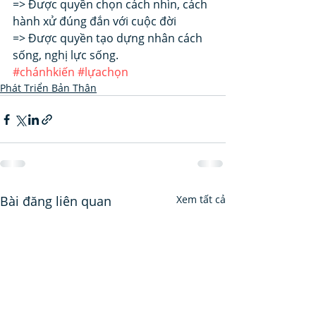
=> Được quyền chọn cách nhìn, cách 
hành xử đúng đắn với cuộc đời 
=> Được quyền tạo dựng nhân cách 
sống, nghị lực sống.
#chánhkiến
#lựachọn
Phát Triển Bản Thân
Bài đăng liên quan
Xem tất cả