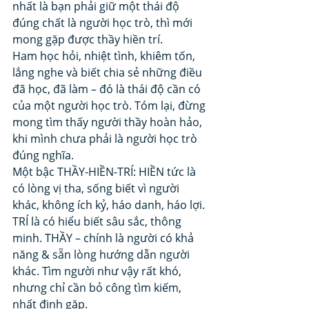
nhất là bạn phải giữ một thái độ 
đúng chất là người học trò, thì mới 
mong gặp được thầy hiền trí. 
Ham học hỏi, nhiệt tình, khiêm tốn, 
lắng nghe và biết chia sẻ những điều 
đã học, đã làm – đó là thái độ cần có 
của một người học trò. Tóm lại, đừng 
mong tìm thấy người thầy hoàn hảo, 
khi mình chưa phải là người học trò 
đúng nghĩa. 
Một bậc THẦY-HIỀN-TRÍ: HIỀN tức là 
có lòng vị tha, sống biết vì người 
khác, không ích kỷ, háo danh, háo lợi. 
TRÍ là có hiểu biết sâu sắc, thông 
minh. THẦY – chính là người có khả 
năng & sẵn lòng hướng dẫn người 
khác. Tìm người như vậy rất khó, 
nhưng chỉ cần bỏ công tìm kiếm, 
nhất định gặp. 