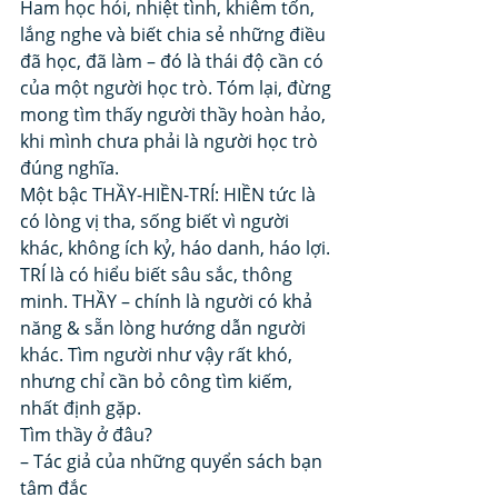
Ham học hỏi, nhiệt tình, khiêm tốn, 
lắng nghe và biết chia sẻ những điều 
đã học, đã làm – đó là thái độ cần có 
của một người học trò. Tóm lại, đừng 
mong tìm thấy người thầy hoàn hảo, 
khi mình chưa phải là người học trò 
đúng nghĩa. 
Một bậc THẦY-HIỀN-TRÍ: HIỀN tức là 
có lòng vị tha, sống biết vì người 
khác, không ích kỷ, háo danh, háo lợi. 
TRÍ là có hiểu biết sâu sắc, thông 
minh. THẦY – chính là người có khả 
năng & sẵn lòng hướng dẫn người 
khác. Tìm người như vậy rất khó, 
nhưng chỉ cần bỏ công tìm kiếm, 
nhất định gặp. 
Tìm thầy ở đâu? 
– Tác giả của những quyển sách bạn 
tâm đắc