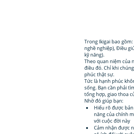
Trong Ikigai bao gồm:
nghề nghiệp), Điều gi
kỹ năng).
Theo quan niệm của ng
điều đó. Chỉ khi chún
phúc thật sự. 
Tức là hạnh phúc khôn
sống. Bạn cần phải tì
tổng hợp, giao thoa c
Nhờ đó giúp bạn: 
Hiểu rõ được bản 
năng của chính m
với cuộc đời này 
Cảm nhận được ni