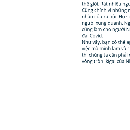
thế giới. Rất nhiều ng
Cũng chính vì những m
nhận của xã hội. Họ 
người xung quanh. Ngo
cũng làm cho người Nhậ
đại Covid. 
Như vậy, bạn có thể á
việc mà mình làm và c
thì chúng ta cần phải
vòng tròn Ikigai của N