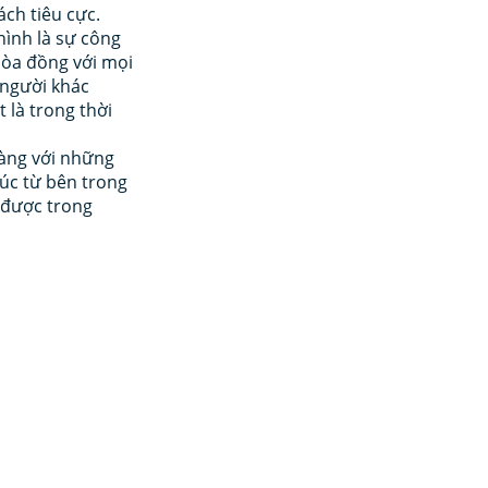
ách tiêu cực. 
ình là sự công 
òa đồng với mọi 
 người khác 
 là trong thời 
ràng với những 
úc từ bên trong 
 được trong 