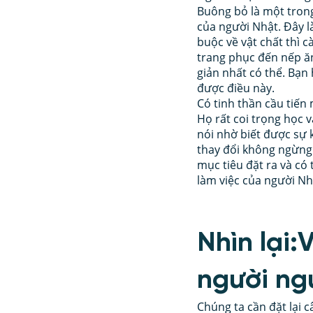
Buông bỏ là một trong
của người Nhật. Đây l
buộc về vật chất thì 
trang phục đến nếp ăn
giản nhất có thể. Bạn
được điều này. 
Có tinh thần cầu tiến 
Họ rất coi trọng học 
nói nhờ biết được sự 
thay đổi không ngừng 
mục tiêu đặt ra và có
làm việc của người Nh
Nhìn lại:
người ng
Chúng ta cần đặt lại c