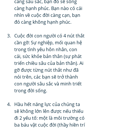
càng sâu sắc, bạn đó sẽ sống 
càng hạnh phúc. Bạn nào có cái 
nhìn về cuộc đời càng cạn, bạn 
đó càng không hạnh phúc.
Cuộc đời con người có 4 nút thắt 
cần gỡ: Sự nghiệp, mối quan hệ 
trong tình yêu hôn nhân, con 
cái, sức khỏe bản thân (sự phát 
triển chiều sâu của bản thân). Ai 
gỡ được từng nút thắt như đã 
nói trên, các bạn sẽ trở thành 
con người sâu sắc và minh triết 
trong đời sống.
Hầu hết năng lực của chúng ta 
sẽ không lớn lên được nếu thiếu 
đi 2 yếu tố: một là môi trường có 
ba báu vật cuộc đời (thầy hiền trí 