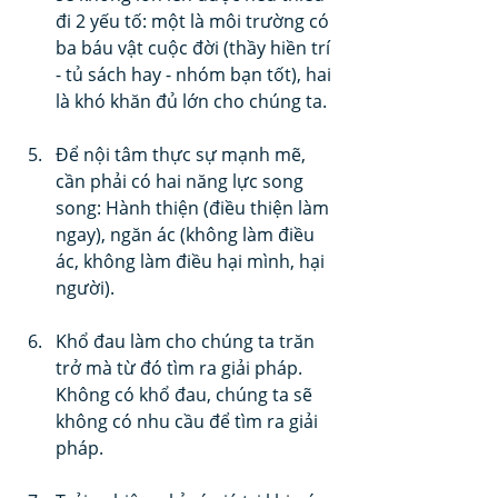
đi 2 yếu tố: một là môi trường có 
ba báu vật cuộc đời (thầy hiền trí 
- tủ sách hay - nhóm bạn tốt), hai 
là khó khăn đủ lớn cho chúng ta.
Để nội tâm thực sự mạnh mẽ, 
cần phải có hai năng lực song 
song: Hành thiện (điều thiện làm 
ngay), ngăn ác (không làm điều 
ác, không làm điều hại mình, hại 
người).
Khổ đau làm cho chúng ta trăn 
trở mà từ đó tìm ra giải pháp. 
Không có khổ đau, chúng ta sẽ 
không có nhu cầu để tìm ra giải 
pháp.