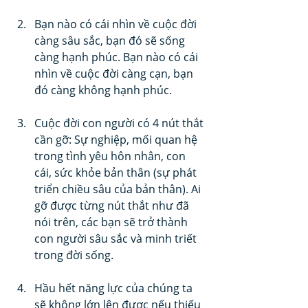
Bạn nào có cái nhìn về cuộc đời 
càng sâu sắc, bạn đó sẽ sống 
càng hạnh phúc. Bạn nào có cái 
nhìn về cuộc đời càng cạn, bạn 
đó càng không hạnh phúc.
Cuộc đời con người có 4 nút thắt 
cần gỡ: Sự nghiệp, mối quan hệ 
trong tình yêu hôn nhân, con 
cái, sức khỏe bản thân (sự phát 
triển chiều sâu của bản thân). Ai 
gỡ được từng nút thắt như đã 
nói trên, các bạn sẽ trở thành 
con người sâu sắc và minh triết 
trong đời sống.
Hầu hết năng lực của chúng ta 
sẽ không lớn lên được nếu thiếu 