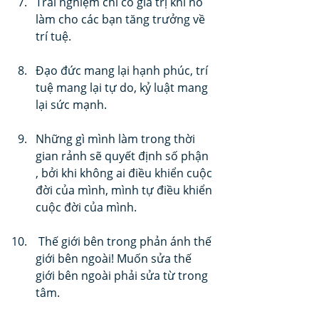
Trải nghiệm chỉ có giá trị khi nó 
làm cho các bạn tăng trưởng về 
trí tuệ.
Đạo đức mang lại hạnh phúc, trí 
tuệ mang lại tự do, kỷ luật mang 
lại sức mạnh.
Những gì mình làm trong thời 
gian rảnh sẽ quyết định số phận 
, bởi khi không ai điều khiển cuộc 
đời của mình, mình tự điều khiển 
cuộc đời của mình. 
 Thế giới bên trong phản ánh thế 
giới bên ngoài! Muốn sửa thế 
giới bên ngoài phải sửa từ trong 
tâm.