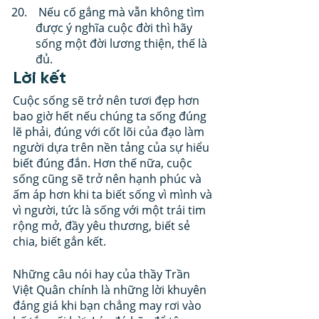
 Nếu cố gắng mà vẫn không tìm 
được ý nghĩa cuộc đời thì hãy 
sống một đời lương thiện, thế là 
đủ.
Lời kết
Cuộc sống sẽ trở nên tươi đẹp hơn 
bao giờ hết nếu chúng ta sống đúng 
lẽ phải, đúng với cốt lõi của đạo làm 
người dựa trên nền tảng của sự hiểu 
biết đúng đắn. Hơn thế nữa, cuộc 
sống cũng sẽ trở nên hạnh phúc và 
ấm áp hơn khi ta biết sống vì mình và 
vì người, tức là sống với một trái tim 
rộng mở, đầy yêu thương, biết sẻ 
chia, biết gắn kết.
Những câu nói hay của thầy Trần 
Việt Quân chính là những lời khuyên 
đáng giá khi bạn chẳng may rơi vào 