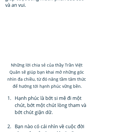
và an vui.
Những lời chia sẻ của thầy Trần Việt 
Quân sẽ giúp bạn khai mở những góc 
nhìn đa chiều, từ đó nâng tầm tâm thức 
để hướng tới hạnh phúc vững bền.
Hạnh phúc là bớt si mê đi một 
chút, bớt một chút lòng tham và 
bớt chút giận dữ.
Bạn nào có cái nhìn về cuộc đời 