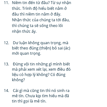
Niềm tin đến từ đâu? Từ sự nhận 
thức. Trình độ hiểu biết nằm ở 
đâu thì niềm tin nằm ở đấy. 
Nhận thức của chúng ta tới đâu, 
thì chúng ta sẽ sống theo lối 
nhận thức ấy.
 Dư luận không quan trọng, mà 
biết theo đúng (thiện) bỏ sai (ác) 
mới quan trọng.
 Đừng vội tin những gì mình biết 
mà phải xem xét lại, xem điều đó 
liệu có hợp lý không? Có đúng 
không?
 Cái gì mà cũng tin thì nó sinh ra 
mê tín. Chưa kịp tìm hiểu mà đã 
tin thì gọi là mê tín.