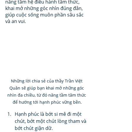
nâng tầm hệ điều hành tâm thức, 
khai mở những góc nhìn đúng đắn, 
giúp cuộc sống muôn phần sâu sắc 
và an vui.
Những lời chia sẻ của thầy Trần Việt 
Quân sẽ giúp bạn khai mở những góc 
nhìn đa chiều, từ đó nâng tầm tâm thức 
để hướng tới hạnh phúc vững bền.
Hạnh phúc là bớt si mê đi một 
chút, bớt một chút lòng tham và 
bớt chút giận dữ.