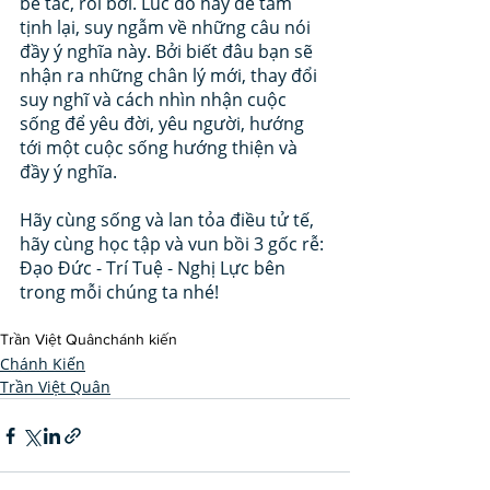
bế tắc, rối bời. Lúc đó hãy để tâm 
tịnh lại, suy ngẫm về những câu nói 
đầy ý nghĩa này. Bởi biết đâu bạn sẽ 
nhận ra những chân lý mới, thay đổi 
suy nghĩ và cách nhìn nhận cuộc 
sống để yêu đời, yêu người, hướng 
tới một cuộc sống hướng thiện và 
đầy ý nghĩa.
Hãy cùng sống và lan tỏa điều tử tế, 
hãy cùng học tập và vun bồi 3 gốc rễ: 
Đạo Đức - Trí Tuệ - Nghị Lực bên 
trong mỗi chúng ta nhé!
Trần Việt Quân
chánh kiến
Chánh Kiến
Trần Việt Quân