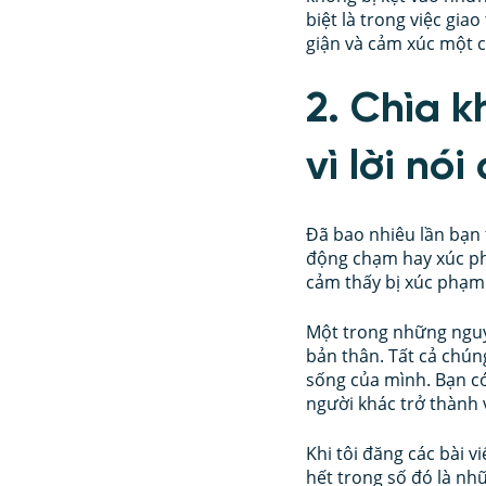
biệt là trong việc gia
giận và cảm xúc một c
2. Chìa k
vì lời nó
Đã bao nhiêu lần bạn t
động chạm hay xúc phạ
cảm thấy bị xúc phạm
Một trong những nguyê
bản thân. Tất cả chún
sống của mình. Bạn có
người khác trở thành
Khi tôi đăng các bài v
hết trong số đó là nh