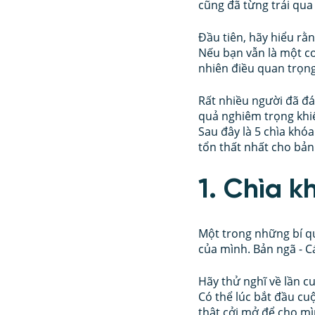
cũng đã từng trải qua 
Đầu tiên, hãy hiểu rằn
Nếu bạn vẫn là một co
nhiên điều quan trọng
Rất nhiều người đã đá
quả nghiêm trọng khiế
Sau đây là 5 chìa khóa
tổn thất nhất cho bả
1. Chìa 
Một trong những bí quy
của mình. Bản ngã - C
Hãy thử nghĩ về lần cu
Có thể lúc bắt đầu cu
thật cởi mở để cho mì