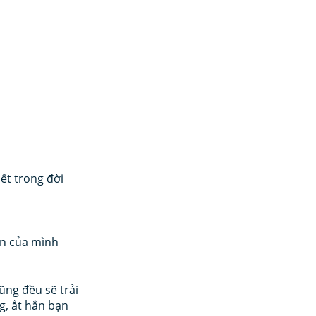
ết trong đời 
n của mình 
ũng đều sẽ trải 
, ắt hẳn bạn 