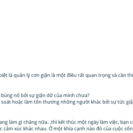
iệt là quản lý cơn giận là một điều rất quan trọng và cần thi
 bùng nổ bởi sự giận dữ của mình chưa?
 soát hoặc làm tổn thương những người khác bởi sự tức giậ
đang làm gì chăng nữa…thì kết thúc một ngày làm việc, bạn c
c cảm xúc khác nhau. Ở một khía cạnh nào đó của cuộc sống