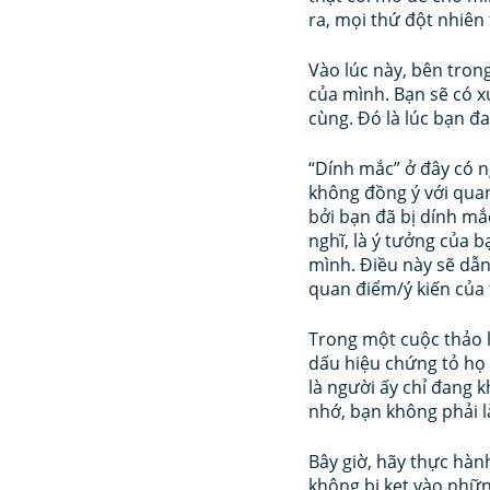
ra, mọi thứ đột nhiên 
Vào lúc này, bên trong
của mình. Bạn sẽ có x
cùng. Đó là lúc bạn đa
“Dính mắc” ở đây có ng
không đồng ý với quan
bởi bạn đã bị dính mắ
nghĩ, là ý tưởng của 
mình. Điều này sẽ dẫn
quan điểm/ý kiến của 
Trong một cuộc thảo l
dấu hiệu chứng tỏ họ
là người ấy chỉ đang 
nhớ, bạn không phải l
Bây giờ, hãy thực hàn
không bị kẹt vào nhữn