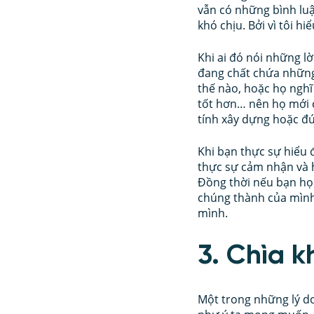
vẫn có những bình luậ
khó chịu. Bởi vì tôi h
Khi ai đó nói những l
đang chất chứa những 
thế nào, hoặc họ nghĩ
tốt hơn… nên họ mới 
tính xây dựng hoặc đú
Khi bạn thực sự hiểu đ
thực sự cảm nhận và h
Đồng thời nếu bạn họ
chúng thành của mình.
mình.
3. Chìa 
Một trong những lý do