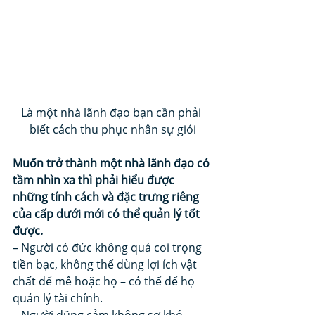
Là một nhà lãnh đạo bạn cần phải 
biết cách thu phục nhân sự giỏi
Muốn trở thành một nhà lãnh đạo có 
tầm nhìn xa thì phải hiểu được 
những tính cách và đặc trưng riêng 
của cấp dưới mới có thể quản lý tốt 
được.
– Người có đức không quá coi trọng 
tiền bạc, không thể dùng lợi ích vật 
chất để mê hoặc họ – có thể để họ 
quản lý tài chính. 
– Người dũng cảm không sợ khó 