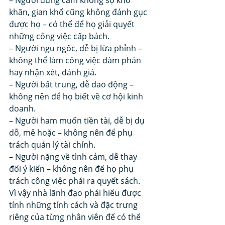
khăn, gian khổ cũng không đánh gục 
được họ – có thể để họ giải quyết 
những công việc cấp bách. 
– Người ngu ngốc, dễ bị lừa phỉnh – 
không thể làm công việc đàm phán 
hay nhận xét, đánh giá. 
– Người bất trung, dễ dao động – 
không nên để họ biết về cơ hội kinh 
doanh. 
– Người ham muốn tiền tài, dễ bị dụ 
dỗ, mê hoặc – không nên để phụ 
trách quản lý tài chính. 
– Người nặng về tình cảm, dễ thay 
đổi ý kiến – không nên để họ phụ 
trách công việc phải ra quyết sách. 
Vì vậy nhà lãnh đạo phải hiểu được 
tính những tính cách và đặc trưng 
riêng của từng nhân viên để có thể 