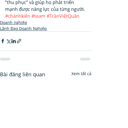
“thu phục” và giúp họ phát triển 
mạnh được năng lực của từng người.
#chánhkiến
#team
#TrầnViệtQuân
Doanh nghiệp
Lãnh Đạo Doanh Nghiệp
Bài đăng liên quan
Xem tất cả