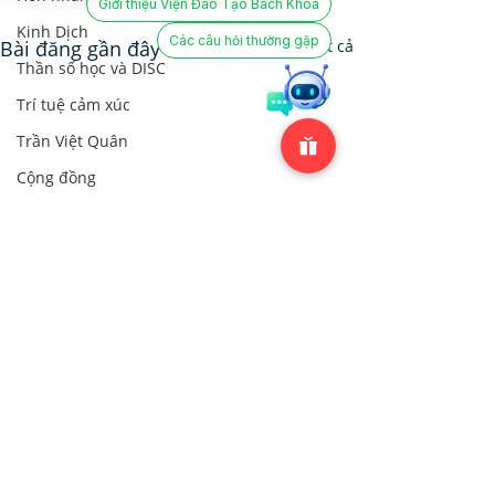
Giới thiệu Viện Đào Tạo Bách Khoa
Kinh Dịch
Các câu hỏi thường gặp
Bài đăng gần đây
Xem tất cả
Thần số học và DISC
Trí tuệ cảm xúc
Trần Việt Quân
Cộng đồng
Cộng đồng